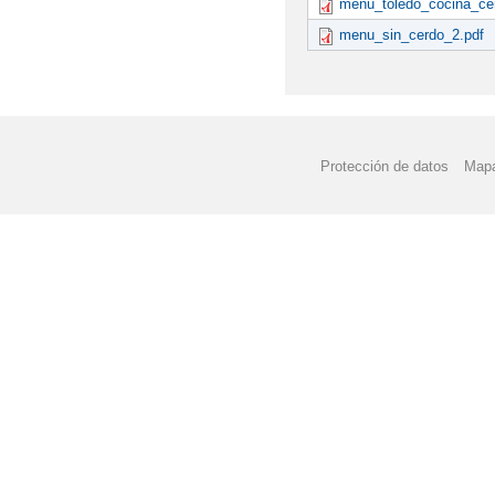
menu_toledo_cocina_cent
menu_sin_cerdo_2.pdf
Protección de datos
Mapa