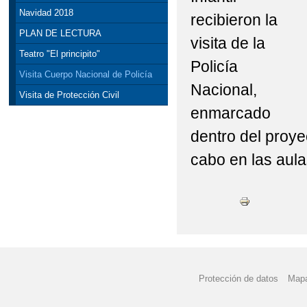
Navidad 2018
recibieron la
PLAN DE LECTURA
visita de la
Teatro "El principito"
Policía
Visita Cuerpo Nacional de Policía
Nacional,
Visita de Protección Civil
enmarcado
dentro del proy
cabo en las aula
Protección de datos
Mapa