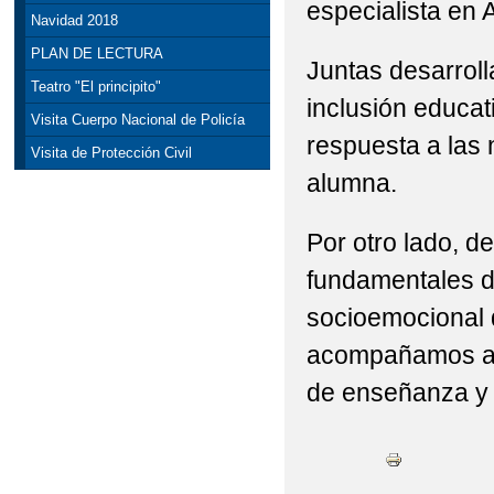
especialista en 
Navidad 2018
PLAN DE LECTURA
Juntas desarroll
Teatro "El principito"
inclusión educat
Visita Cuerpo Nacional de Policía
respuesta a las
Visita de Protección Civil
alumna.
Por otro lado, 
fundamentales de 
socioemocional
acompañamos a l
de enseñanza y a