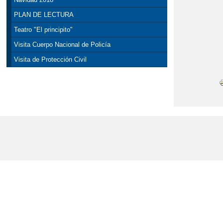
PLAN DE LECTURA
Teatro "El principito"
Visita Cuerpo Nacional de Policía
Visita de Protección Civil