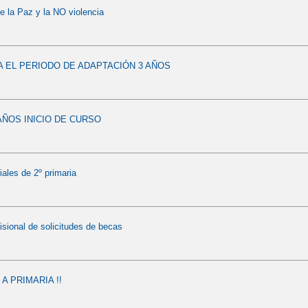
e la Paz y la NO violencia
A EL PERIODO DE ADAPTACIÓN 3 AÑOS
AÑOS INICIO DE CURSO
iales de 2º primaria
isional de solicitudes de becas
A PRIMARIA !!