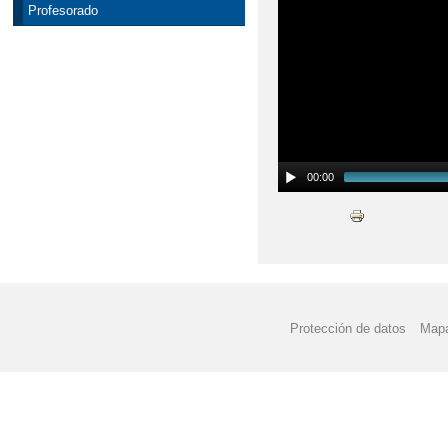
Profesorado
00:00
Protección de datos
Mapa