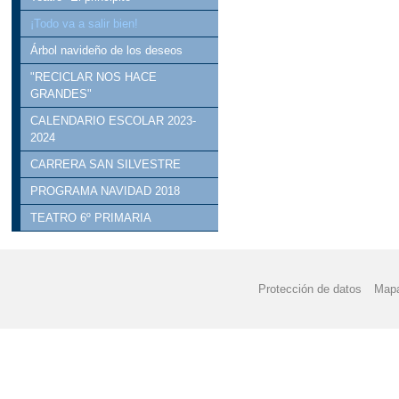
¡Todo va a salir bien!
Árbol navideño de los deseos
"RECICLAR NOS HACE
GRANDES"
CALENDARIO ESCOLAR 2023-
2024
CARRERA SAN SILVESTRE
PROGRAMA NAVIDAD 2018
TEATRO 6º PRIMARIA
Protección de datos
Mapa