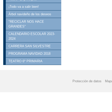
¡Todo va a salir bien!
Árbol navideño de los deseos
"RECICLAR NOS HACE
GRANDES"
CALENDARIO ESCOLAR 2023-
2024
CARRERA SAN SILVESTRE
PROGRAMA NAVIDAD 2018
TEATRO 6º PRIMARIA
Protección de datos
Mapa