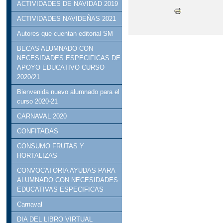
ACTIVIDADES DE NAVIDAD 2019
ACTIVIDADES NAVIDEÑAS 2021
Autores que cuentan editorial SM
BECAS ALUMNADO CON
NECESIDADES ESPECIFICAS DE
APOYO EDUCATIVO CURSO
2020/21
Bienvenida nuevo alumnado para el
curso 2020-21
CARNAVAL 2020
CONFITADAS
CONSUMO FRUTAS Y
HORTALIZAS
CONVOCATORIA AYUDAS PARA
ALUMNADO CON NECESIDADES
EDUCATIVAS ESPECIFICAS
Carnaval
DIA DEL LIBRO VIRTUAL