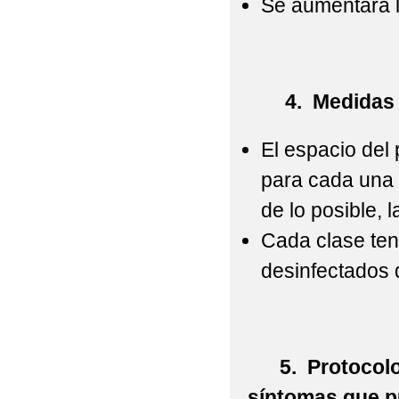
Se aumentará l
4. Medidas de 
El espacio del 
para cada una d
de lo posible, 
Cada clase ten
desinfectados 
5. Protocolo d
síntomas que p