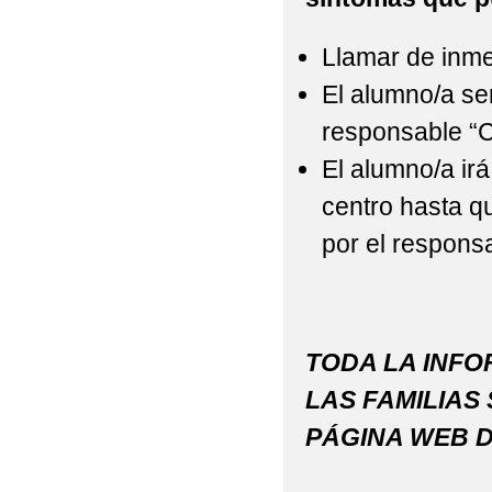
Llamar de inmed
El alumno/a ser
responsable “C
El alumno/a irá
centro hasta q
por el respons
TODA LA INFO
LAS FAMILIAS 
PÁGINA WEB D