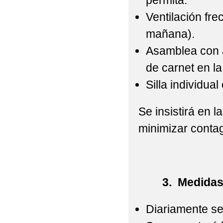
permita.
Ventilación fre
mañana).
Asamblea con a
de carnet en la
Silla individua
Se insistirá en l
minimizar contag
3. Medidas rel
Diariamente se